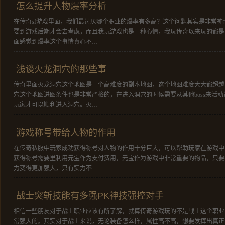
怎么提升人物爆率分析
在传奇sf游戏里面，我们最讨厌哪个职业的爆率有多高？这个问题其实是非常
要到游戏后期才会去考虑，而且我玩游戏也是一种心情，我玩传奇以来玩的都是
面感觉到爆率这个事情真心不…
浅谈火龙洞穴的那些事
传奇里面火龙洞穴这个地图是一个高难度的副本地图，这个地图难度大大都超越
穴这个地图进图条件也是非常严格的，在进入洞穴的时候需要从其他boss来活
玩家才可以顺利进入洞穴。火…
游戏称号带给人物的作用
在传奇私服中玩家成功获得称号对人物的作用十分巨大，可以帮助玩家在游戏中
获得称号需要里利用元宝作为支付费用，元宝作为游戏中非常重要的物品，只要
力变得更加强大，只有实力不…
战士突斩技能有多强PK神技强控对手
相信一些朋友对于战士职业应该有所了解，就算传奇游戏玩的不是战士这个职业
常强大的。其实对于战士来说，无论装备怎么样，属性高不高，想要发挥出真正