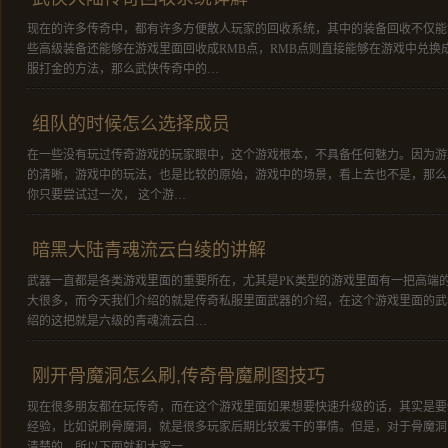
现在的许多传奇中，都有许多方便散人玩家的回收系统，其中的装备回收不仅能
些高级装备还能够在游戏里面回收成RMB点，RMB点则直接能够在游戏中兑换
服打金的方法，那么武侠传奇中的…
组队的时候怎么选择成员
在一些没有玩过传奇游戏的玩家眼中，这个游戏根本，不具备任何魅力。因为游
的清晰，游戏中的玩法，也是比较的原始，游戏中的场景，看上去也不是，那么
你只要尝试过一次， 这个游…
暗黑大陆青魂流云白绫的讲解
武器一直都是各类游戏里面的重要所在，尤其是PK类型的游戏里面有一把高端
大很多，而今天我们介绍的就是传奇私服里面武器的介绍，在这个游戏里面的武
绍的这把就是六级的青魂流云白…
刚开骨魔洞怎么刷,传奇骨魔刷图技巧
现在很多朋友都在玩传奇，而在这个游戏里面如果想要快速升级的话，其实是要
经验，比如说刷骨魔洞，就是很多玩家后期比较爱干的事情。但是，对于骨魔洞
清楚的，所以下面就和大家一…