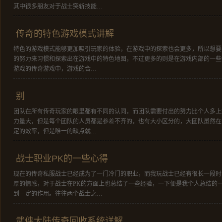
其中很多朋友对于战士突斩技能…
传奇的特色游戏模式讲解
特色的游戏模式能够更加吸引玩家的体验，在游戏中的探索也会更多，所以想要
的努力来习惯和探索出在游戏中的特色地图，不过更多的则是在游戏内部的一些
游戏的传奇游戏中，游戏的合…
别
团队在所有传奇玩家的眼里都有不同的认同，而团队需要付出的努力比个人多上
力量大，但是每个团队的人员都是参差不齐的，也有大小区分的，大团队虽然在
定的效率，但是唯一的缺点就…
战士职业PK的一些心得
现在的传奇私服战士已经成为了一门冷门的职业，而我玩战士已经有很长一段时
厚的情感，对于战士在PK的方面上也总结了一些经验，一下便是我个人总结的
到一定的作用。往往两个战士之…
武侠大陆传奇回收系统详解