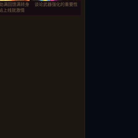
赞助满回馈满转身
谈论武器强化的重要性
站上线就激情
与客流量的重要
战士实际上是伪今日新开
性
传奇3私服强者，只是在
前期表现得很厉害
的时候蒋飞有哪
更新运10套之后道士坐不
问题很关键
住了
：盘点合击版本
拥有那些特风云私服发布