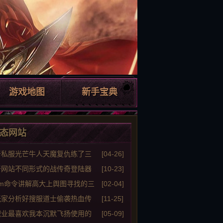
游戏地图
新手宝典
态网站
奇私服光芒牛人天魔复仇练了三
[04-26]
都名震全区
奇网站不同形式的战传奇登陆器
[10-23]
gm命令讲解高大上舆图寻找的三
[02-04]
送
玩家分析好搜服道士偷袭热血传
[11-25]
登陆器战 十局九赢！
职业最喜欢我本沉默飞扬使用的
[05-09]