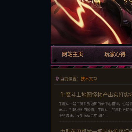
网站主页
玩家心得
当前位置：
技术文章
牛魔斗士地图怪物产出实打实
牛魔斗士是牛魔系列地图的最中心怪物，也是
沃玛、祖玛地图的怪物，牛魔斗士的属性更均
肥得流油，没毛病适合中间阶…