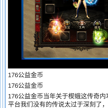
176公益金币
176公益金币
176公益金币当年关于楔蛾这传奇内功
平台我们没有的传说太过于深刻了