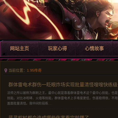
网站主页
玩家心得
心情故事
当前位置：
1.95传奇
群体雷电术群伤一眨眼炸场实现批量清怪嗖嗖快练级
法师之所以被称为群刷之王，最中心就是靠着群体雷电术这个最中心技能，也是
技能。对比冰咆哮、火墙等技能，群体雷电术上手难度更低，伤害稳得很，不用
盖面批量清怪。我中间阶段练…