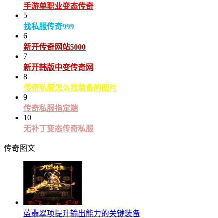
手游单职业变态传奇
5
找私服传奇999
6
新开传奇网站5000
7
新开韩版中变传奇网
8
传奇私服怎么找装备的图片
9
传奇私服指定端
10
无补丁变态传奇私服
传奇图文
蓝翡翠项提升输出能力的关键装备