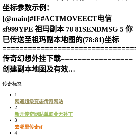
坐标参数示例：
[@main]#IF#ACTMOVEECT电信
sf999YPE 祖玛副本 78 81SENDMSG 5 你
已传送至祖玛副本地图的(78:81)坐标
===============================
传奇幻想外挂下载=================
创建副本地图及有效…
传奇标签
1
网通超级变态传奇网站
2
新开传奇网站单职业无补丁
3
去哪里传奇sf
4