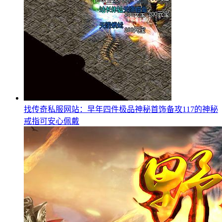
找传奇私服网站：早年四件极品神秘首饰备攻117的神秘
戒指可安心佩戴