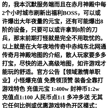
的，我本沉默服务端而且在赤月神殿中每
2个小时城市刷新出福利BOSS，可以或
许爆出大年夜量的元宝，还有可能爆出8
阶的设备，只要可以或许拿到8阶的刀
兵，那末前期打怪就是完全不用耽忧的。
以上就是在大年夜地传奇中赤纯东北网通
传奇月神殿地图的介绍，散人玩家要多多
打宝，尽快的进入高级地图，如许游戏才
能玩的舒适。官方公告【领域激情单职
业】小怪爆充值 免费领顶赞 装备全靠打
游戏特色 充值元宝 1:400w 封神币1:2w
充值点1:100 人民币点1:1 多冲多送 无其
它任何比例或优惠游戏特色开区模式：