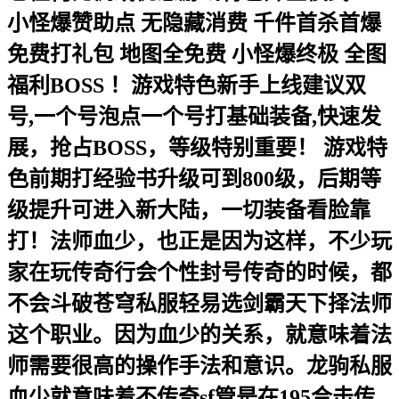
小怪爆赞助点 无隐藏消费 千件首杀首爆
免费打礼包 地图全免费 小怪爆终极 全图
福利BOSS ！游戏特色新手上线建议双
号,一个号泡点一个号打基础装备,快速发
展，抢占BOSS，等级特别重要！ 游戏特
色前期打经验书升级可到800级，后期等
级提升可进入新大陆，一切装备看脸靠
打！法师血少，也正是因为这样，不少玩
家在玩传奇行会个性封号传奇的时候，都
不会斗破苍穹私服轻易选剑霸天下择法师
这个职业。因为血少的关系，就意味着法
师需要很高的操作手法和意识。龙驹私服
血少就意味着不传奇sf管是在195合击传