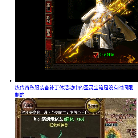
炼传奇私服装备补丁体活动中的圣灵宝箱是没有时间限
制的