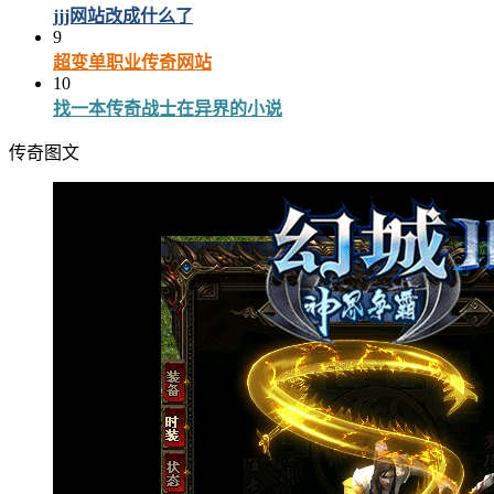
jjj网站改成什么了
9
超变单职业传奇网站
10
找一本传奇战士在异界的小说
传奇图文