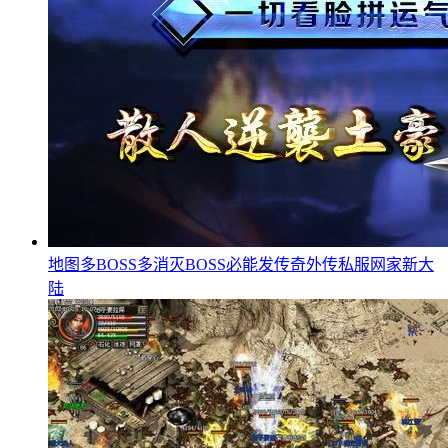
地图多BOSS多消灭BOSS必能发传奇外传私服网家新大
陆