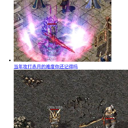
当年攻打赤月的难度你还记得吗