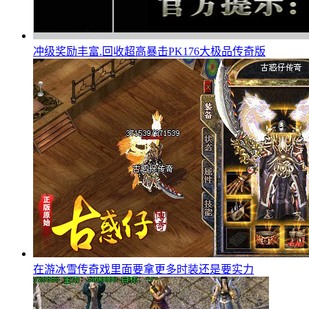
冲级奖励丰富.回收超高暴击PK176大极品传奇版
在游冰雪传奇戏里面要拿更多时装还是要实力