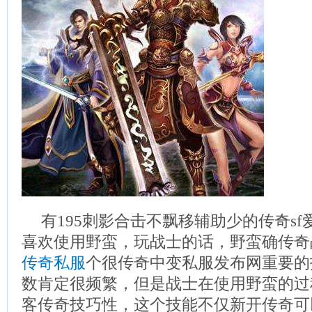
有195刺影合击不飘移辅助少的传奇s
喜欢使用野蛮，玩战士的话，野蛮确传奇
传奇私服
个很传奇中变私服发布网重要的
数肯定很频繁，但是战士在使用野蛮的过
客传奇技巧性，这个技能不仅新开传奇可