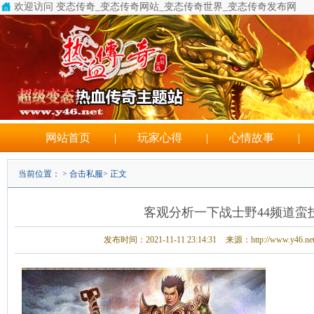
欢迎访问 变态传奇_变态传奇网站_变态传奇世界_变态传奇发布网
传奇3私服发布网
网站首页
|
玩家心得
|
心情故事
|
当前位置： >
合击私服
> 正文
客观分析一下战士野44频道蛮
发布时间：2021-11-11 23:14:31
来源：http://www.y46.ne