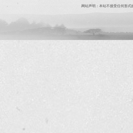
网站声明：本站不接受任何形式