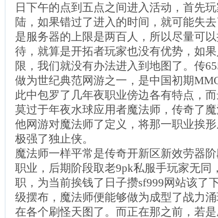
日下午的点到五点之间进入活动，首先玩
陆，如果错过了进入的时间，就可能失去
是服务器的上限是两百人，所以尽量可以
待，就算是开拓者玩家也没有优势，如果
限，我们就没有办法进入到地图了。传655
做为世纪典范网游之一，是中国初期MMO
此中包罗了几年夜职业傍边各有特点，而
莫过于年夜水球应用者魔法师，传奇了魔
他网游对魔法师了定义，将那一职业挨形
极强了独止侠。
魔法师一样平常是传奇开新区新效劳器阶
职业，后期阶段取老9pk私服手玩家无同
职，为当前挨钱了日子攒sf999网站该了
级摆布，魔法师便能够做为成型了战力涌
在各个刷怪天图了。而正在那之前，若是