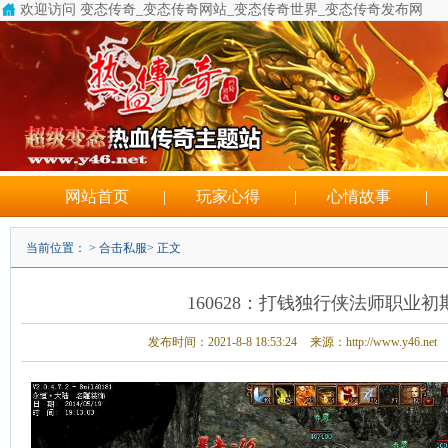
欢迎访问 变态传奇_变态传奇网站_变态传奇世界_变态传奇发布网
怎么找制作传奇
网站首页
|
玩家心得
|
心情故事
|
当前位置： >
合击私服
> 正文
160628：打钱独行侠法师职业初
发布时间：2021-8-8 18:53:24
来源：http://www.y46.net